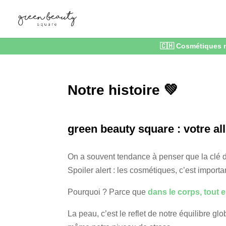
🇨🇭 Cosmétiques n
🇨🇭 Cosmétiques n
Notre histoire 💚
green beauty square : votre all
On a souvent tendance à penser que la clé 
Spoiler alert : les cosmétiques, c’est importan
Pourquoi ? Parce que
dans le corps, tout es
La peau, c’est le reflet de notre équilibre g