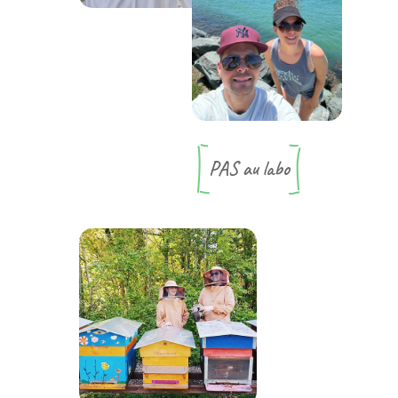
PAS au labo