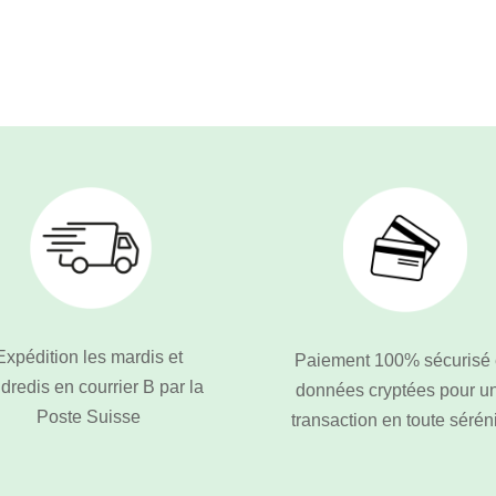
Expédition les mardis et
Paiement 100% sécurisé 
dredis en courrier B par la
données cryptées pour u
Poste Suisse
transaction en toute sérén