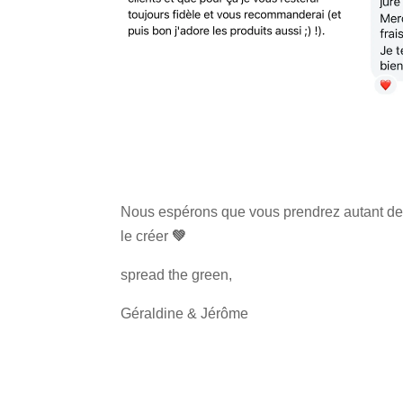
Nous espérons que vous prendrez autant de p
le créer
💚
spread the green,
Géraldine & Jérôme