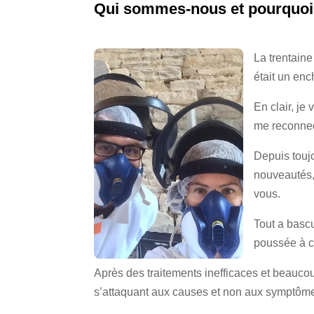
Qui sommes-nous et pourquoi g
La trentaine
était un en
En clair, je
me reconnec
Depuis toujo
nouveautés, 
vous.
Tout a basc
poussée à c
Après des traitements inefficaces et beaucou
s’attaquant aux causes et non aux symptôme