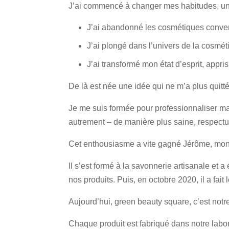
J’ai commencé à changer mes habitudes, une 
J’ai abandonné les cosmétiques conve
J’ai plongé dans l’univers de la cosméti
J’ai transformé mon état d’esprit, appri
De là est née une idée qui ne m’a plus quittée
Je me suis formée pour professionnaliser ma
autrement – de manière plus saine, respectu
Cet enthousiasme a vite gagné Jérôme, mon c
Il s’est formé à la savonnerie artisanale et 
nos produits. Puis, en octobre 2020, il a fait
Aujourd’hui, green beauty square, c’est notre
Chaque produit est fabriqué dans notre labor