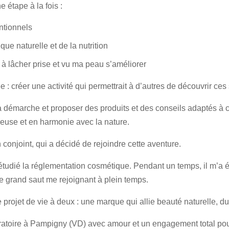
étape à la fois :
ntionnels
que naturelle et de la nutrition
s à lâcher prise et vu ma peau s’améliorer
 : créer une activité qui permettrait à d’autres de découvrir ces
 démarche et proposer des produits et des conseils adaptés à ce
euse et en harmonie avec la nature.
onjoint, qui a décidé de rejoindre cette aventure.
a étudié la réglementation cosmétique. Pendant un temps, il m’a é
 le grand saut me rejoignant à plein temps.
 projet de vie à deux : une marque qui allie beauté naturelle, dur
atoire à Pampigny (VD) avec amour et un engagement total pour 