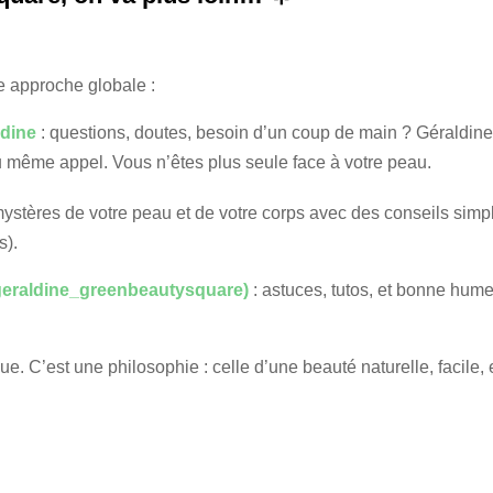
e approche globale :
ldine
: questions, doutes, besoin d’un coup de main ? Géraldine
ou même appel. Vous n’êtes plus seule face à votre peau.
ystères de votre peau et de votre corps avec des conseils simpl
s).
geraldine_greenbeautysquare)
: astuces, tutos, et bonne hum
. C’est une philosophie : celle d’une beauté naturelle, facile, e