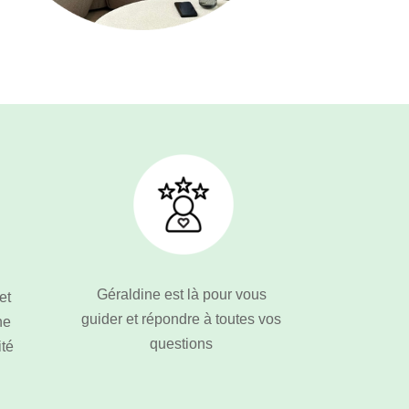
Géraldine est là pour vous
et
guider et répondre à toutes vos
ne
questions
ité