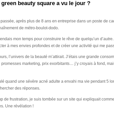
reen beauty square a vu le jour ?
 passée, après plus de 8 ans en entreprise dans un poste de cad
chaînement de métro-boulot-dodo.
 vendais mon temps pour construire le rêve de quelqu’un d’autre. 
ter à mes envies profondes et de créer une activité qui me pas
urs, l’univers de la beauté m’attirait. J’étais une grande cons
promesses marketing, prix exorbitants… j’y croyais à fond, mais
ulé quand une sévère acné adulte a envahi ma vie pendant 5 lo
hercher des réponses.
p de frustration, je suis tombée sur un site qui expliquait comm
s. Une révélation !