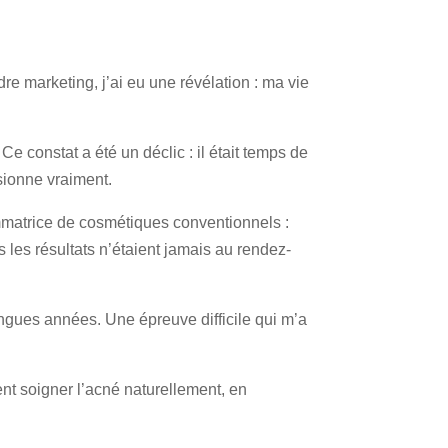
re marketing, j’ai eu une révélation : ma vie
Ce constat a été un déclic : il était temps de
sionne vraiment.
ommatrice de cosmétiques conventionnels :
 les résultats n’étaient jamais au rendez-
ngues années. Une épreuve difficile qui m’a
ent soigner l’acné naturellement, en