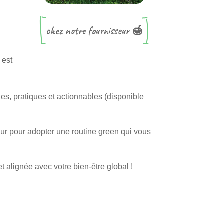
chez notre fournisseur 🍯
 est
es, pratiques et actionnables (disponible
eur pour adopter une routine green qui vous
t alignée avec votre bien-être global !