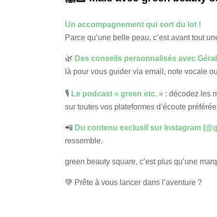
Un accompagnement qui sort du lot !
Parce qu’une belle peau, c’est avant tout un
🌿
Des conseils personnalisés avec Géra
là pour vous guider via email, note vocale 
🎙
Le podcast « green etc. »
: décodez les m
sur toutes vos plateformes d’écoute préférée
📲
Du contenu exclusif sur Instagram (@
ressemble.
green beauty square, c’est plus qu’une marque
💚 Prête à vous lancer dans l’aventure ?