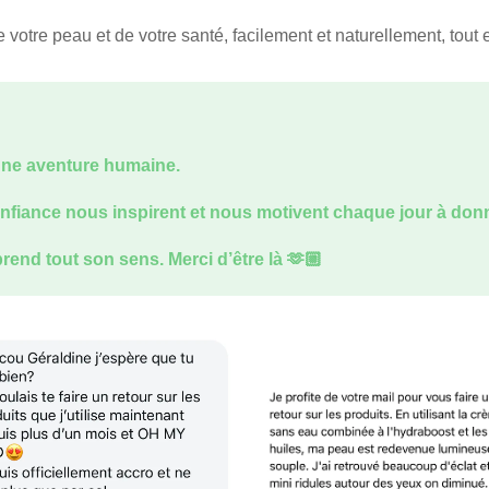
 votre peau et de votre santé, facilement et naturellement, tout
 une aventure humaine.
onfiance nous inspirent et nous motivent chaque jour à don
rend tout son sens. Merci d’être là 🫶🏼