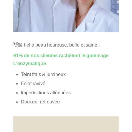
👋🏼 hello peau heureuse, belle et saine !
91% de nos clientes rachètent le gommage
L'enzymatique
Teint frais & lumineux
Éclat ravivé
Imperfections atténuées
Douceur retrouvée