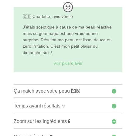
n
t
🇨🇭 Charlotte, avis vérifié
J’étais sceptique à cause de ma peau réactive
mais ce gommage est une vraie bonne
surprise. Résultat ma peau est lisse, douce et
zéro irritation. C’est mon petit plaisir du
dimanche soir !
voir plus d’avis
Ça match avec votre peau 🙌🏼
Temps avant résultats ✨
Zoom sur les ingrédients 🧪