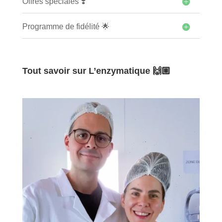
Offres spéciales ❣️
Programme de fidélité 🌟
Tout savoir sur L’enzymatique 🙌🏼