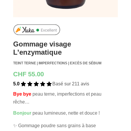
Gommage visage
L’enzymatique
TEINT TERNE | IMPERFECTIONS | EXCÈS DE SÉBUM
CHF
55.00
5.0
Basé sur 211 avis
Bye bye
peau terne, imperfections et peau
rêche…
Bonjour
peau lumineuse, nette et douce !
✨ Gommage poudre sans grains à base