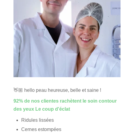
👋🏼 hello peau heureuse, belle et saine !
92% de nos clientes rachètent le soin contour
des yeux Le coup d'éclat
Ridules lissées
Cernes estompées