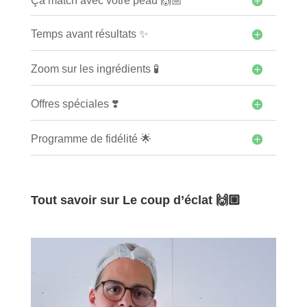
Ça match avec votre peau 🙌🏼
Temps avant résultats ✨
Zoom sur les ingrédients 🧪
Offres spéciales ❣️
Programme de fidélité 🌟
Tout savoir sur Le coup d’éclat 🙌🏼