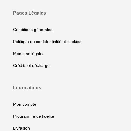
la
page
Pages Légales
du
produit
Conditions générales
Politique de confidentialité et cookies
Mentions légales
Crédits et décharge
Informations
Mon compte
Programme de fidélité
Livraison