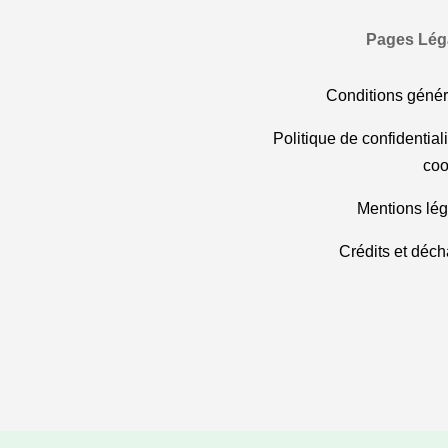
Pages Lég
Conditions génér
Politique de confidentiali
coo
Mentions lég
Crédits et déc