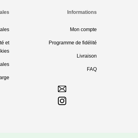
ales
Informations
ales
Mon compte
té et
Programme de fidélité
kies
Livraison
ales
FAQ
harge