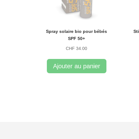
Spray solaire bio pour bébés
St
SPF 50+
CHF
34.00
Ajouter au panier