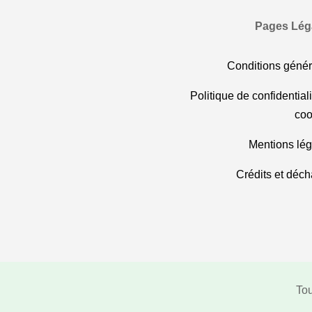
Pages Lég
Conditions génér
Politique de confidentiali
coo
Mentions lég
Crédits et déc
Tou