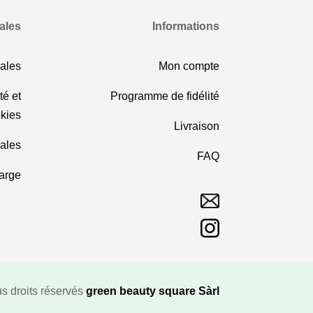
ales
Informations
ales
Mon compte
té et
Programme de fidélité
kies
Livraison
ales
FAQ
harge
s droits réservés
green beauty square Sàrl